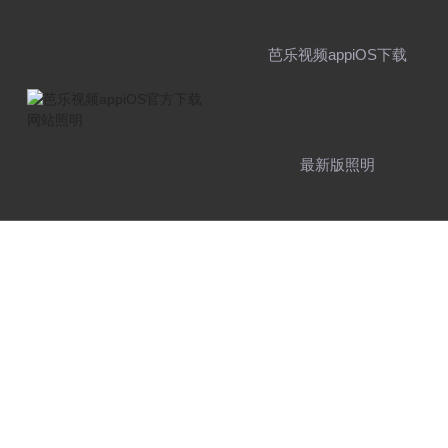
芭乐视频appiOS下载
最新版照明
品牌
芭乐