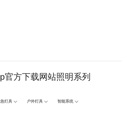
pp官方下载网站照明系列
应急灯具
户外灯具
智能系统