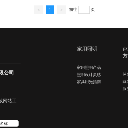
前往
页
<
1
>
家用照明
芭
方
家用照明产品
限公司
芭
照明设计灵感
载
家具用光指南
服
下载网站工