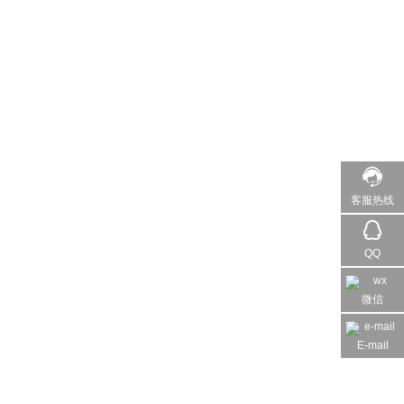
客服热线
QQ
微信
E-mail