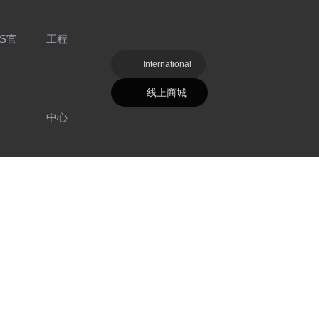
OS官
工程
International
线上商城
中心
芭乐视频
站照明
iOS官方下载
网站