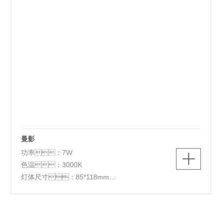
曼影
功率：7W
色温：3000K
灯体尺寸：85*118mm
适用场景：酒店：大堂、
宴会厅、走廊过道等；商
业：商场、超市、