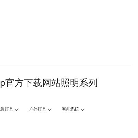
pp官方下载网站照明系列
应急灯具
户外灯具
智能系统