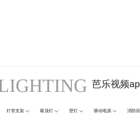
LIGHTING
芭乐视频a
灯管支架
吸顶灯
壁灯
驱动电源
消防