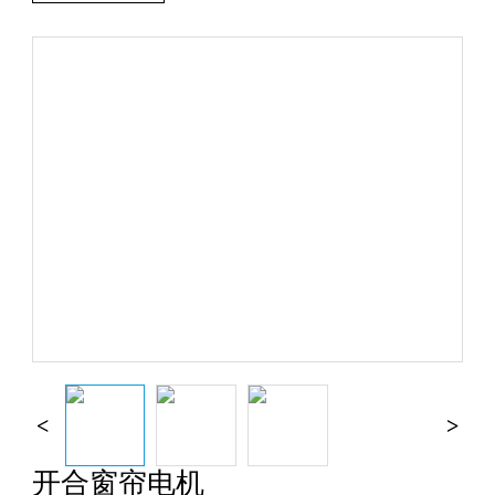
开合窗帘电机