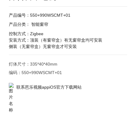
产品编号：550+990WSCMT+01
产品分类：
智能窗帘
控制方式：Zigbee
安装方式：顶装（有窗帘盒）有无窗帘盒均可安装
侧装（无窗帘盒）无窗帘盒才可安装
灯体尺寸：335*40*40mm
联系芭乐视频appiOS官方下载网站