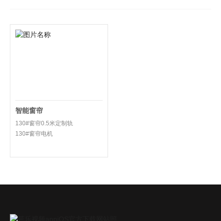
智能窗帘
130#窗帘0.5米定制轨