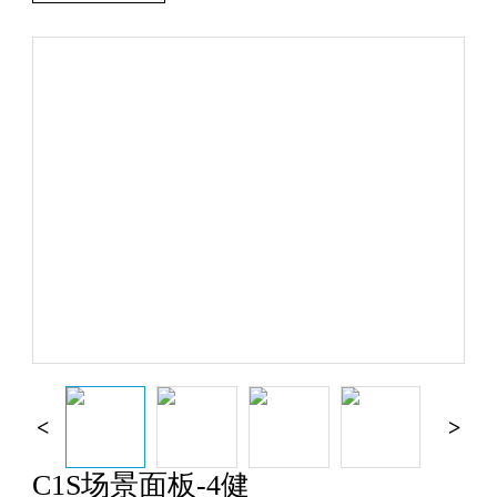
C1S场景面板-4健