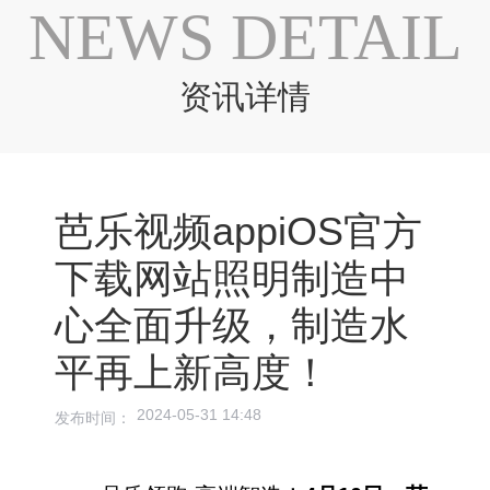
NEWS DETAIL
资讯详情
芭乐视频appiOS官方
下载网站照明制造中
心全面升级，制造水
平再上新高度！
2024-05-31 14:48
发布时间：