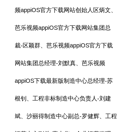
频appiOS官方下载网站创始人区炳文、
芭乐视频appiOS官方下载网站集团总
裁-区颖群、芭乐视频appiOS官方下载
网站集团总经理-刘默真、芭乐视频
appiOS下载最新版制造中心总经理-苏
根钊、工程非标制造中心负责人-刘建
斌、沙丽得制造中心副总-罗健辉、工程