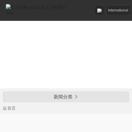
International
芭乐视频appiOS下载最新版照明

芭乐视频app官方下载网站照明

招商加盟
服务中心

了解芭乐视频appiOS官方下载网站

新闻分类

工程中心
首页
