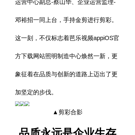
运营中心副总-蔡山华、企业运营监理-
邓裕招一同上台，手持金剪进行剪彩。
这一刻，不仅标志着芭乐视频appiOS官
方下载网站照明制造中心焕然一新，更
象征着在品质与创新的道路上迈出了更
加坚定的步伐。
▲剪彩合影
品质永远是企业生存