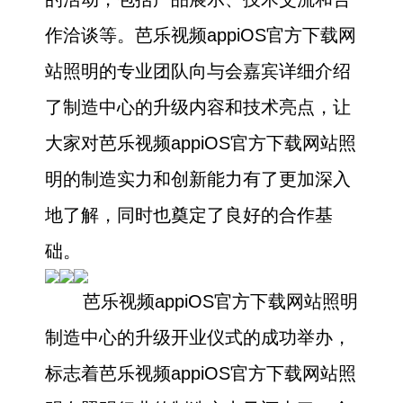
作洽谈等。芭乐视频appiOS官方下载网
站照明的专业团队向与会嘉宾详细介绍
了制造中心的升级内容和技术亮点，让
大家对芭乐视频appiOS官方下载网站照
明的制造实力和创新能力有了更加深入
地了解，同时也奠定了良好的合作基
础。
芭乐视频appiOS官方下载网站照明
制造中心的升级开业仪式的成功举办，
标志着芭乐视频appiOS官方下载网站照