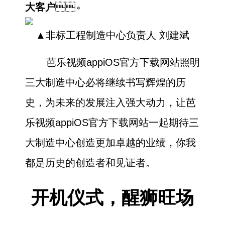
大客户
。
▲非标工程制造中心负责人 刘建斌
芭乐视频appiOS官方下载网站照明
三大制造中心必将继续书写辉煌的历
史，为未来的发展注入强大动力，让芭
乐视频appiOS官方下载网站一起期待三
大制造中心创造更加卓越的业绩，你我
都是历史的创造者和见证者。
开机仪式，醒狮旺场